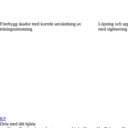
Förebygg skador med korrekt användning av
Löpning och upp
träningsutrustning
med sightseeing
KF
Dela med ditt hjärta