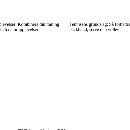
levelser: Kombinera din träning
Tennisens grundslag: Så förbättr
 och naturupplevelser
backhand, serve och volley