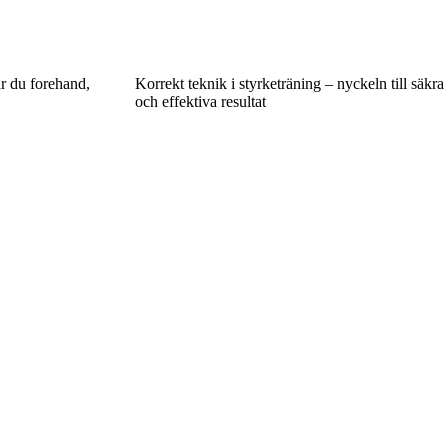
ar du forehand,
Korrekt teknik i styrketräning – nyckeln till säkra
och effektiva resultat