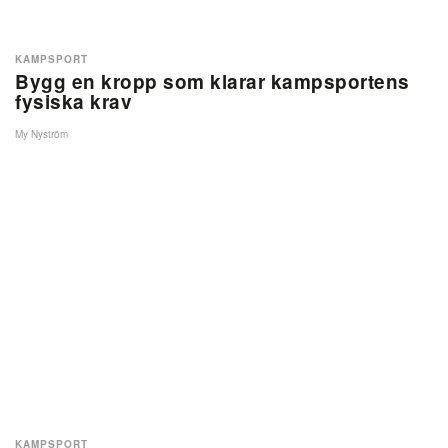
KAMPSPORT
Bygg en kropp som klarar kampsportens
fysiska krav
My Nyström
KAMPSPORT