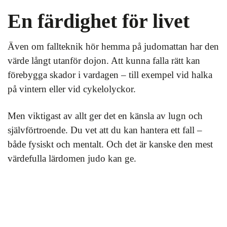
En färdighet för livet
Även om fallteknik hör hemma på judomattan har den
värde långt utanför dojon. Att kunna falla rätt kan
förebygga skador i vardagen – till exempel vid halka
på vintern eller vid cykelolyckor.
Men viktigast av allt ger det en känsla av lugn och
självförtroende. Du vet att du kan hantera ett fall –
både fysiskt och mentalt. Och det är kanske den mest
värdefulla lärdomen judo kan ge.