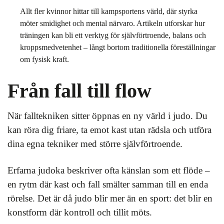
Allt fler kvinnor hittar till kampsportens värld, där styrka
möter smidighet och mental närvaro. Artikeln utforskar hur
träningen kan bli ett verktyg för självförtroende, balans och
kroppsmedvetenhet – långt bortom traditionella föreställningar
om fysisk kraft.
Från fall till flow
När falltekniken sitter öppnas en ny värld i judo. Du
kan röra dig friare, ta emot kast utan rädsla och utföra
dina egna tekniker med större självförtroende.
Erfarna judoka beskriver ofta känslan som ett flöde –
en rytm där kast och fall smälter samman till en enda
rörelse. Det är då judo blir mer än en sport: det blir en
konstform där kontroll och tillit möts.