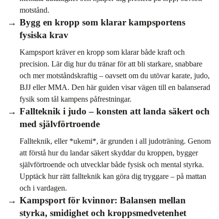
motstånd.
Bygg en kropp som klarar kampsportens
fysiska krav
Kampsport kräver en kropp som klarar både kraft och
precision. Lär dig hur du tränar för att bli starkare, snabbare
och mer motståndskraftig – oavsett om du utövar karate, judo,
BJJ eller MMA. Den här guiden visar vägen till en balanserad
fysik som tål kampens påfrestningar.
Fallteknik i judo – konsten att landa säkert och
med självförtroende
Fallteknik, eller *ukemi*, är grunden i all judoträning. Genom
att förstå hur du landar säkert skyddar du kroppen, bygger
självförtroende och utvecklar både fysisk och mental styrka.
Upptäck hur rätt fallteknik kan göra dig tryggare – på mattan
och i vardagen.
Kampsport för kvinnor: Balansen mellan
styrka, smidighet och kroppsmedvetenhet