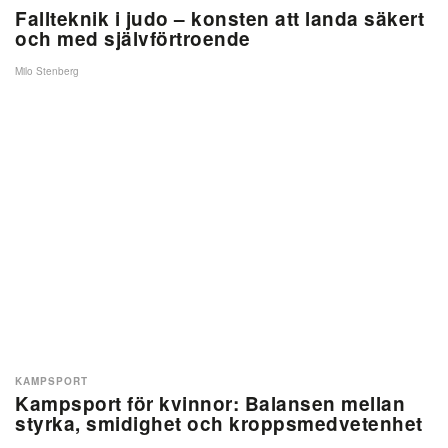
Fallteknik i judo – konsten att landa säkert
och med självförtroende
Milo Stenberg
KAMPSPORT
Kampsport för kvinnor: Balansen mellan
styrka, smidighet och kroppsmedvetenhet