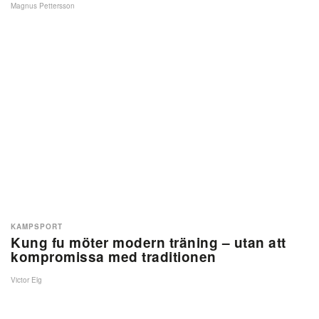
Magnus Pettersson
KAMPSPORT
Kung fu möter modern träning – utan att
kompromissa med traditionen
Victor Elg