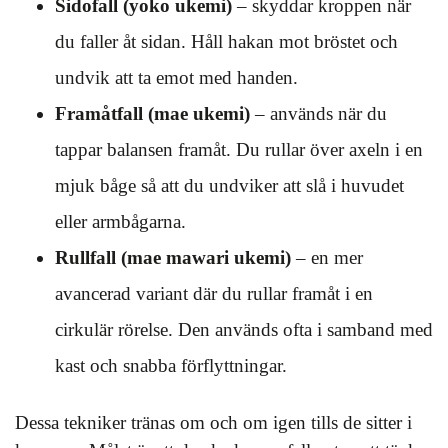
Sidofall (yoko ukemi)
– skyddar kroppen när
du faller åt sidan. Håll hakan mot bröstet och
undvik att ta emot med handen.
Framåtfall (mae ukemi)
– används när du
tappar balansen framåt. Du rullar över axeln i en
mjuk båge så att du undviker att slå i huvudet
eller armbågarna.
Rullfall (mae mawari ukemi)
– en mer
avancerad variant där du rullar framåt i en
cirkulär rörelse. Den används ofta i samband med
kast och snabba förflyttningar.
Dessa tekniker tränas om och om igen tills de sitter i