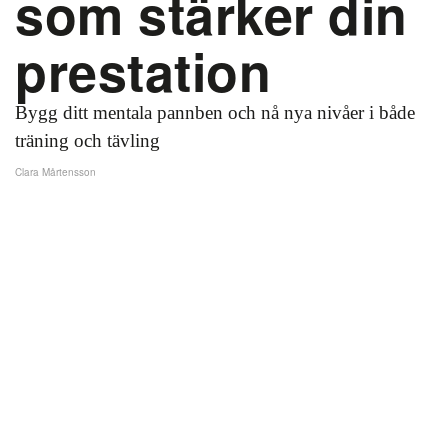
som stärker din
prestation
Bygg ditt mentala pannben och nå nya nivåer i både
träning och tävling
Clara Mårtensson