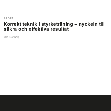
SPORT
Korrekt teknik i styrketräning – nyckeln till
säkra och effektiva resultat
Milo Stenberg