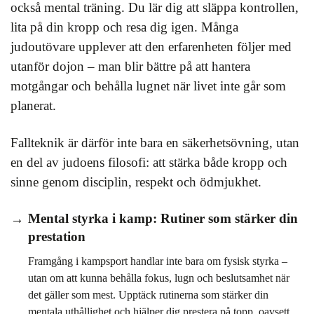
också mental träning. Du lär dig att släppa kontrollen,
lita på din kropp och resa dig igen. Många
judoutövare upplever att den erfarenheten följer med
utanför dojon – man blir bättre på att hantera
motgångar och behålla lugnet när livet inte går som
planerat.
Fallteknik är därför inte bara en säkerhetsövning, utan
en del av judoens filosofi: att stärka både kropp och
sinne genom disciplin, respekt och ödmjukhet.
Mental styrka i kamp: Rutiner som stärker din
prestation
Framgång i kampsport handlar inte bara om fysisk styrka –
utan om att kunna behålla fokus, lugn och beslutsamhet när
det gäller som mest. Upptäck rutinerna som stärker din
mentala uthållighet och hjälper dig prestera på topp, oavsett