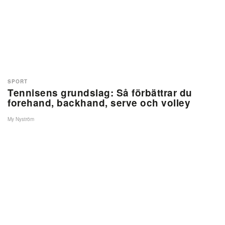
SPORT
Tennisens grundslag: Så förbättrar du
forehand, backhand, serve och volley
My Nyström