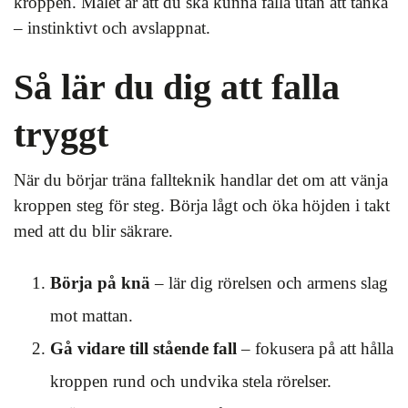
kroppen. Målet är att du ska kunna falla utan att tänka
– instinktivt och avslappnat.
Så lär du dig att falla
tryggt
När du börjar träna fallteknik handlar det om att vänja
kroppen steg för steg. Börja lågt och öka höjden i takt
med att du blir säkrare.
Börja på knä
– lär dig rörelsen och armens slag
mot mattan.
Gå vidare till stående fall
– fokusera på att hålla
kroppen rund och undvika stela rörelser.