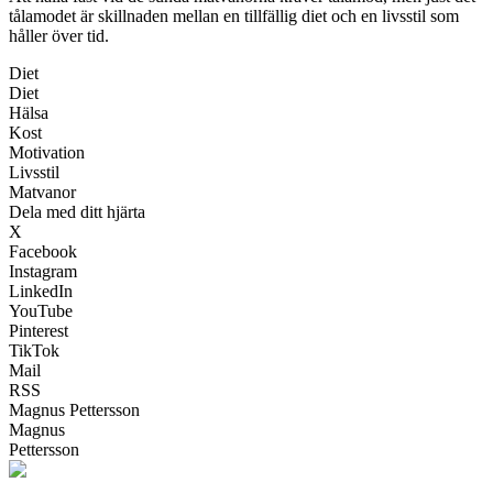
tålamodet är skillnaden mellan en tillfällig diet och en livsstil som
håller över tid.
Diet
Diet
Hälsa
Kost
Motivation
Livsstil
Matvanor
Dela med ditt hjärta
X
Facebook
Instagram
LinkedIn
YouTube
Pinterest
TikTok
Mail
RSS
Magnus Pettersson
Magnus
Pettersson