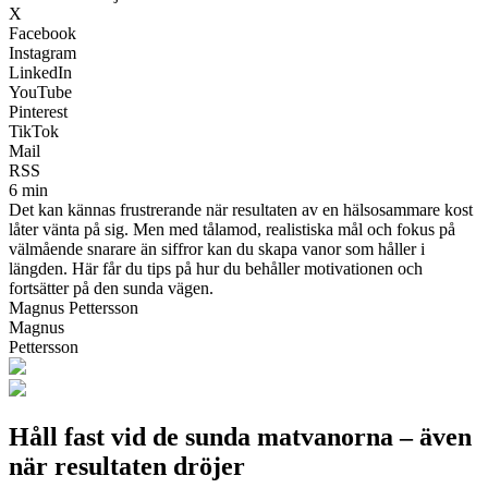
X
Facebook
Instagram
LinkedIn
YouTube
Pinterest
TikTok
Mail
RSS
6 min
Det kan kännas frustrerande när resultaten av en hälsosammare kost
låter vänta på sig. Men med tålamod, realistiska mål och fokus på
välmående snarare än siffror kan du skapa vanor som håller i
längden. Här får du tips på hur du behåller motivationen och
fortsätter på den sunda vägen.
Magnus Pettersson
Magnus
Pettersson
Håll fast vid de sunda matvanorna – även
när resultaten dröjer