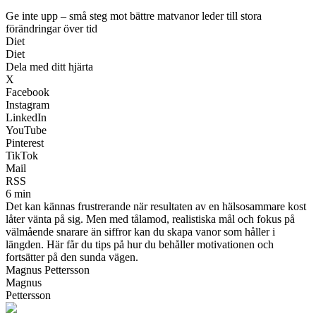
Ge inte upp – små steg mot bättre matvanor leder till stora
förändringar över tid
Diet
Diet
Dela med ditt hjärta
X
Facebook
Instagram
LinkedIn
YouTube
Pinterest
TikTok
Mail
RSS
6 min
Det kan kännas frustrerande när resultaten av en hälsosammare kost
låter vänta på sig. Men med tålamod, realistiska mål och fokus på
välmående snarare än siffror kan du skapa vanor som håller i
längden. Här får du tips på hur du behåller motivationen och
fortsätter på den sunda vägen.
Magnus Pettersson
Magnus
Pettersson