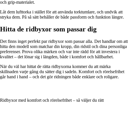
och grip-materialet.
Låt dem lufttorka i stället för att använda torktumlare, och undvik att
stryka dem. På så sätt behåller de både passform och funktion längre.
Hitta de ridbyxor som passar dig
Det finns inget perfekt par ridbyxor som passar alla. Det handlar om att
hitta den modell som matchar din kropp, din ridstil och dina personliga
preferenser. Prova olika märken och var inte rädd för att investera i
kvalitet – det lönar sig i längden, både i komfort och hållbarhet.
När du väl har hittat de rätta ridbyxorna kommer du att märka
skillnaden varje gång du sätter dig i sadeln. Komfort och rörelsefrihet
går hand i hand – och det gör ridningen både enklare och roligare.
Ridbyxor med komfort och rörelsefrihet – så väljer du rätt